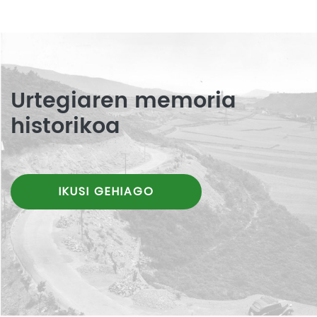
Urtegiaren memoria
historikoa
IKUSI GEHIAGO