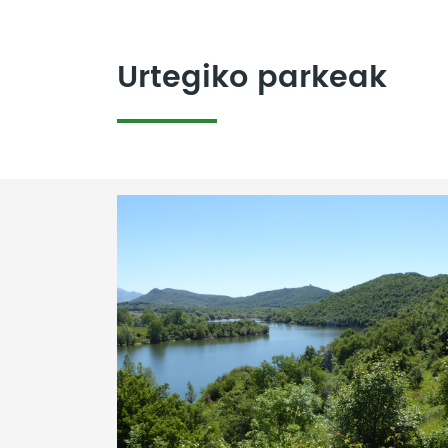
Urtegiko parkeak