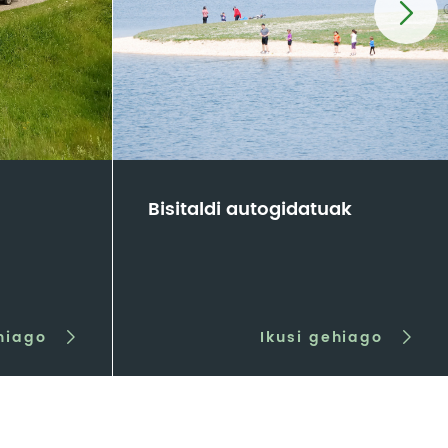
Bisitaldi autogidatuak
hiago
Ikusi gehiago