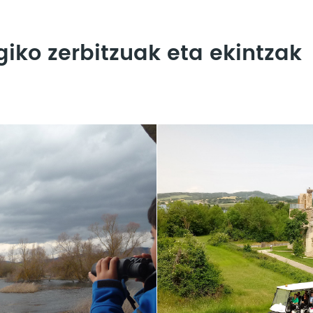
giko zerbitzuak eta ekintzak