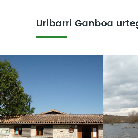
Uribarri Ganboa urte