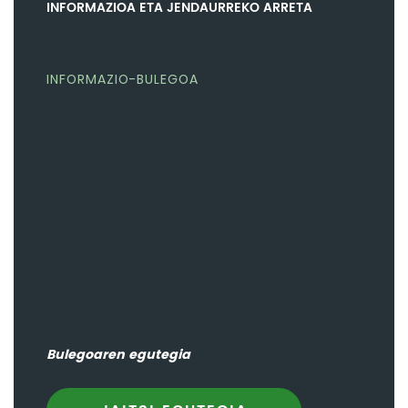
INFORMAZIOA ETA JENDAURREKO ARRETA
INFORMAZIO-BULEGOA
Bulegoaren egutegia