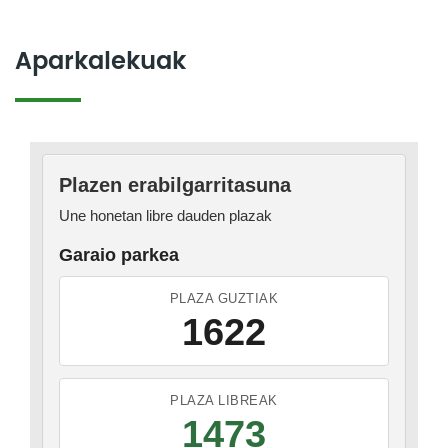
Aparkalekuak