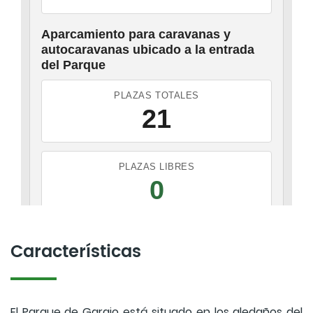
Características
El Parque de Garaio está situado en los aledaños del