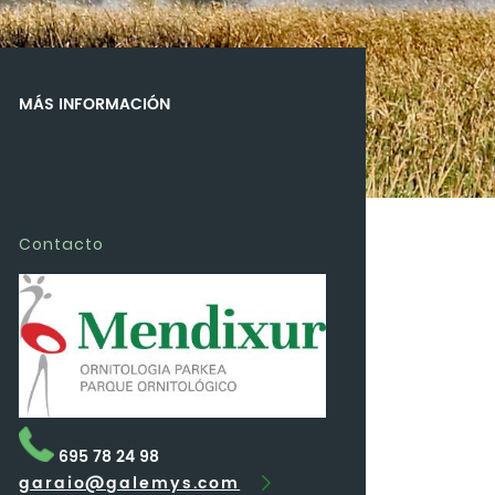
MÁS INFORMACIÓN
Contacto
695 78 24 98
garaio@galemys.com