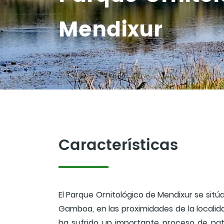
Mendixur
Características
El Parque Ornitológico de Mendixur se sitúa
Gamboa, en las proximidades de la locali
ha sufrido un importante proceso de nat