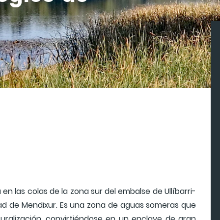
 en las colas de la zona sur del embalse de Ullíbarri-
dad de Mendixur. Es una zona de aguas someras que
uralización, convirtiéndose en un enclave de gran