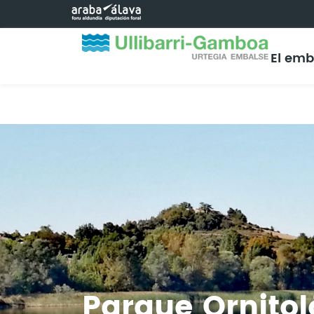
Saltar al contenido principal
El em
Parque Ornitol