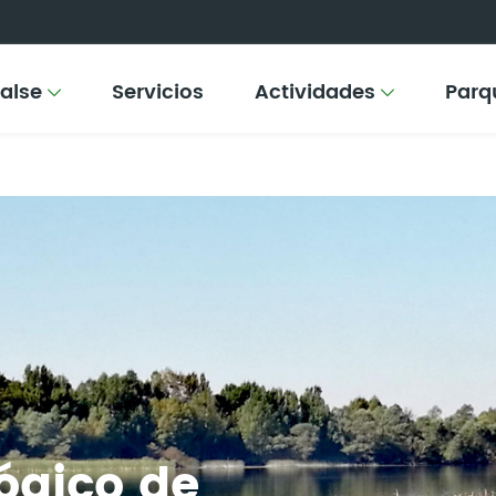
balse
Servicios
Actividades
Parq
ógico de